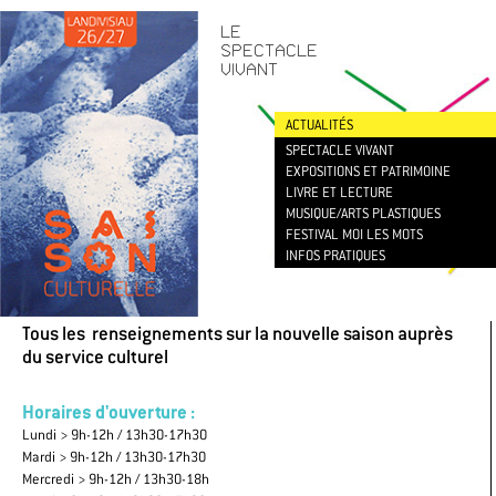
CONTACT
/
NEWSLETTER
LE
SPECTACLE
VIVANT
ACTUALITÉS
SPECTACLE VIVANT
EXPOSITIONS ET PATRIMOINE
LIVRE ET LECTURE
MUSIQUE/ARTS PLASTIQUES
FESTIVAL MOI LES MOTS
INFOS PRATIQUES
Tous les renseignements sur la nouvelle saison auprès
du service culturel
Horaires d'ouverture :
Lundi > 9h-12h / 13h30-17h30
Mardi > 9h-12h / 13h30-17h30
Mercredi > 9h-12h / 13h30-18h