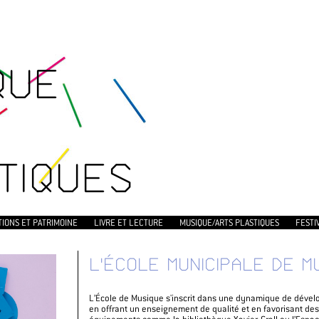
QUE
TIQUES
TIONS ET PATRIMOINE
LIVRE ET LECTURE
MUSIQUE/ARTS PLASTIQUES
FESTI
L’ÉCOLE MUNICIPALE DE M
L’École de Musique s'inscrit dans une dynamique de dével
en offrant un enseignement de qualité et en favorisant des