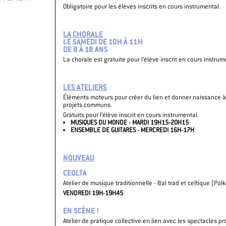
Obligatoire pour les élèves inscrits en cours instrumental.
LA CHORALE
LE SAMEDI DE 10H À 11H
DE 8 À 18 ANS
La chorale est gratuite pour l’élève inscrit en cours instrum
LES ATELIERS
Éléments moteurs pour créer du lien et donner naissance à
projets communs.
Gratuits pour l’élève inscrit en cours instrumental.
MUSIQUES DU MONDE - MARDI 19H15-20H15
ENSEMBLE DE GUITARES - MERCREDI 16H-17H
NOUVEAU
CEOLTA
Atelier de musique traditionnelle - Bal trad et celtique (Polk
VENDREDI 19H-19H45
EN SCÈNE !
Atelier de pratique collective en lien avec les spectacles 