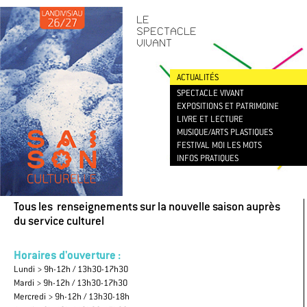
CONTACT
/
NEWSLETTER
LE
SPECTACLE
VIVANT
ACTUALITÉS
SPECTACLE VIVANT
EXPOSITIONS ET PATRIMOINE
LIVRE ET LECTURE
MUSIQUE/ARTS PLASTIQUES
FESTIVAL MOI LES MOTS
INFOS PRATIQUES
Tous les renseignements sur la nouvelle saison auprès
du service culturel
Horaires d'ouverture :
Lundi > 9h-12h / 13h30-17h30
Mardi > 9h-12h / 13h30-17h30
Mercredi > 9h-12h / 13h30-18h