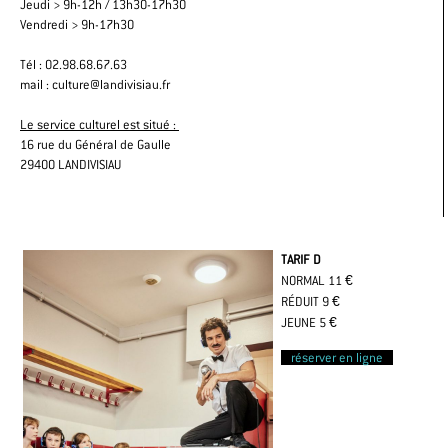
Jeudi > 9h-12h / 13h30-17h30
Vendredi > 9h-17h30
Tél : 02.98.68.67.63
mail : culture@landivisiau.fr
Le service culturel est situé :
16 rue du Général de Gaulle
29400 LANDIVISIAU
TARIF D
NORMAL 11 €
RÉDUIT 9 €
JEUNE 5 €
réserver en ligne