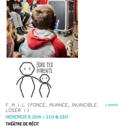
F.A.I.L (FONCE, AVANCE, INVINCIBLE
< revenir
LOSER !)
MERCREDI 9 JUIN > 11H & 15H
THÉÂTRE DE RÉCIT