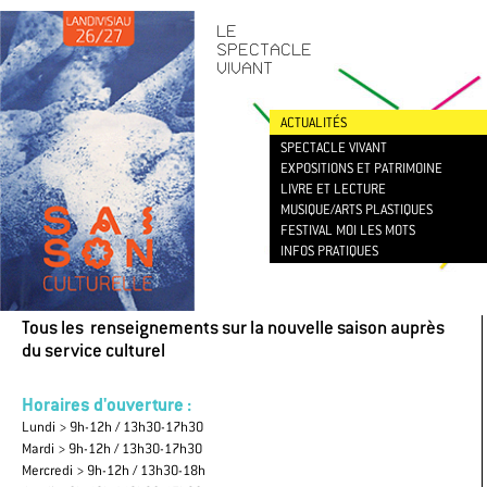
CONTACT
/
NEWSLETTER
LE
SPECTACLE
VIVANT
ACTUALITÉS
SPECTACLE VIVANT
EXPOSITIONS ET PATRIMOINE
LIVRE ET LECTURE
MUSIQUE/ARTS PLASTIQUES
FESTIVAL MOI LES MOTS
INFOS PRATIQUES
Tous les renseignements sur la nouvelle saison auprès
du service culturel
Horaires d'ouverture :
Lundi > 9h-12h / 13h30-17h30
Mardi > 9h-12h / 13h30-17h30
Mercredi > 9h-12h / 13h30-18h