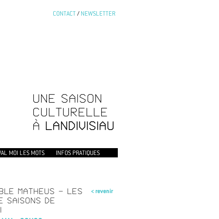
CONTACT
/
NEWSLETTER
UNE SAISON
CULTURELLE
À
LANDIVISIAU
VAL MOI LES MOTS
INFOS PRATIQUES
BLE MATHEUS - LES
< revenir
E SAISONS DE
I