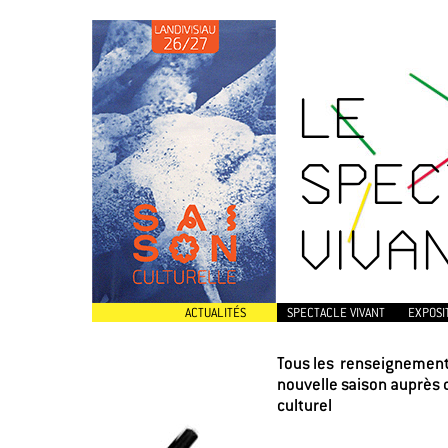
LE
SPEC
VIVA
ACTUALITÉS
SPECTACLE VIVANT
EXPOSI
Tous les renseignements
nouvelle saison auprès 
culturel