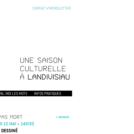
CONTACT
/
NEWSLETTER
UNE SAISON
CULTURELLE
À
LANDIVISIAU
VAL MOI LES MOTS
INFOS PRATIQUES
PAS MORT
< revenir
I 12 MAI > 14H30
 DESSINÉ