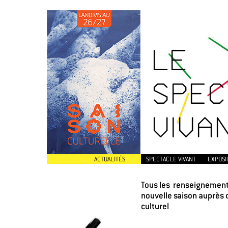
LE
SPEC
VIVA
ACTUALITÉS
SPECTACLE VIVANT
EXPOSI
Tous les renseignements
nouvelle saison auprès 
culturel