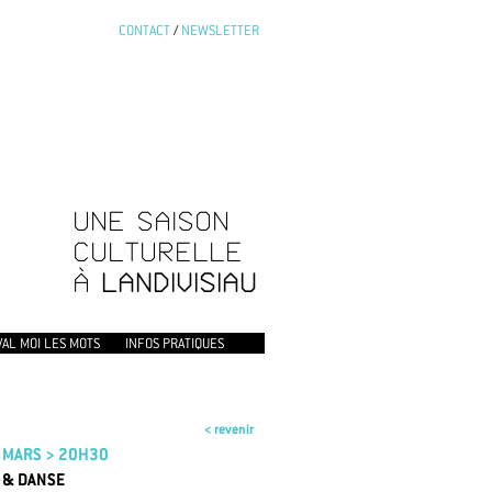
CONTACT
/
NEWSLETTER
UNE SAISON
CULTURELLE
À
LANDIVISIAU
VAL MOI LES MOTS
INFOS PRATIQUES
< revenir
8 MARS > 20H30
 & DANSE