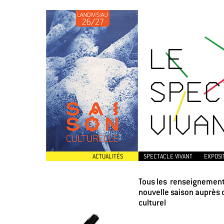
LE
SPEC
VIVA
ACTUALITÉS
SPECTACLE VIVANT
EXPOSI
Tous les renseignements
nouvelle saison auprès 
culturel