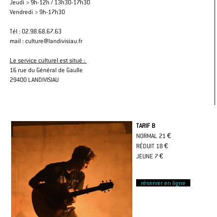
Jeudi > 9h-12h / 13h30-17h30
Vendredi > 9h-17h30
Tél : 02.98.68.67.63
mail : culture@landivisiau.fr
Le service culturel est situé :
16 rue du Général de Gaulle
29400 LANDIVISIAU
TARIF B
NORMAL 21 €
RÉDUIT 18 €
JEUNE 7 €
réserver en ligne