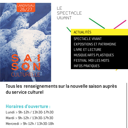
CONTACT
/
NEWSLETTER
LE
SPECTACLE
VIVANT
ACTUALITÉS
SPECTACLE VIVANT
EXPOSITIONS ET PATRIMOINE
LIVRE ET LECTURE
MUSIQUE/ARTS PLASTIQUES
FESTIVAL MOI LES MOTS
INFOS PRATIQUES
Tous les renseignements sur la nouvelle saison auprès
du service culturel
Horaires d'ouverture :
Lundi > 9h-12h / 13h30-17h30
Mardi > 9h-12h / 13h30-17h30
Mercredi > 9h-12h / 13h30-18h