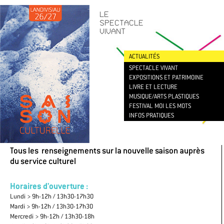
CONTACT
/
NEWSLETTER
LE
SPECTACLE
VIVANT
ACTUALITÉS
SPECTACLE VIVANT
EXPOSITIONS ET PATRIMOINE
LIVRE ET LECTURE
MUSIQUE/ARTS PLASTIQUES
FESTIVAL MOI LES MOTS
INFOS PRATIQUES
Tous les renseignements sur la nouvelle saison auprès
du service culturel
Horaires d'ouverture :
Lundi > 9h-12h / 13h30-17h30
Mardi > 9h-12h / 13h30-17h30
Mercredi > 9h-12h / 13h30-18h