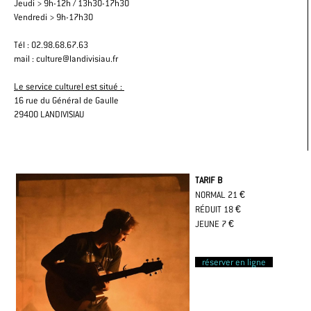
Jeudi > 9h-12h / 13h30-17h30
Vendredi > 9h-17h30
Tél : 02.98.68.67.63
mail : culture@landivisiau.fr
Le service culturel est situé :
16 rue du Général de Gaulle
29400 LANDIVISIAU
TARIF B
NORMAL 21 €
RÉDUIT 18 €
JEUNE 7 €
réserver en ligne