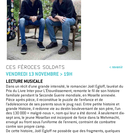
CES FÉROCES SOLDATS
< revenir
VENDREDI 13 NOVEMBRE > 19H
LECTURE MUSICALE
Dans un récit d'une grande intensité, le romancier Joël Egloff, lauréat du
Prix du Livre Inter pour L’Étourdissement, remonte le fil de son histoire
familiale pendant la Seconde Guerre mondiale, en Moselle annexée.
Pièce après pièce, il reconstitue le puzzle de l’enfance et de
l’adolescence de ses parents sous le joug nazi. Entre petite histoire et
grande Histoire, il redonne vie au destin bouleversant de son père, l’un
des 130 000 « malgré-nous », nom qui leur a été donné. À seulement dix-
sept ans, le jeune Mosellan est incorporé de force dans la Wehrmacht,
envoyé au front sous l’uniforme de l’ennemi, contraint de combattre
contre son propre camp.
De cette histoire, Joël Egloff ne possède que des fragments, quelques