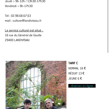
Jeudi > 9h-12h / 13h30-17h30
Vendredi > 9h-17h30
Tél : 02.98.68.67.63
mail : culture@landivisiau.fr
Le service culturel est situé :
16 rue du Général de Gaulle
29400 LANDIVISIAU
TARIF C
NORMAL 16 €
RÉDUIT 13 €
JEUNE 6 €
réserver en ligne