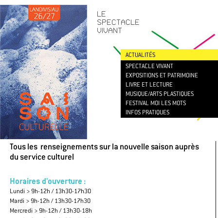
CONTACT
/
NEWSLETTER
LE
SPECTACLE
VIVANT
ACTUALITÉS
SPECTACLE VIVANT
EXPOSITIONS ET PATRIMOINE
LIVRE ET LECTURE
MUSIQUE/ARTS PLASTIQUES
FESTIVAL MOI LES MOTS
INFOS PRATIQUES
Tous les renseignements sur la nouvelle saison auprès
du service culturel
Horaires d'ouverture :
Lundi > 9h-12h / 13h30-17h30
Mardi > 9h-12h / 13h30-17h30
Mercredi > 9h-12h / 13h30-18h