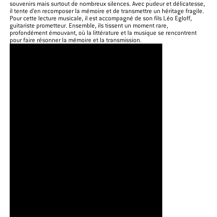
souvenirs mais surtout de nombreux silences. Avec pudeur et délicatesse,
il tente d’en recomposer la mémoire et de transmettre un héritage fragile.
Pour cette lecture musicale, il est accompagné de son fils Léo Egloff,
guitariste prometteur. Ensemble, ils tissent un moment rare,
profondément émouvant, où la littérature et la musique se rencontrent
pour faire résonner la mémoire et la transmission.