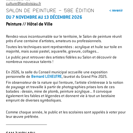
culture@landivisiau.fr
SALON DE PEINTURE - 58E ÉDITION
< revenir
DU 7 NOVEMBRE AU 13 DÉCEMBRE 2026
Peinture // Hôtel de Ville
Rendez-vous incontournable sur le territoire, le Salon de peinture réunit
près d'une centaine d'artistes, amateurs ou professionnels.
Toutes les techniques sont représentées : acrylique et huile sur toile en
majorité, mais aussi pastel, aquarelle, gravure, collages...
Le public peut retrouver des artistes fidèles au Salon et découvrir de
nombreux nouveaux talents !
En 2026, la salle du Conseil municipal accueille une exposition
personnelle de
Bernard LENEUTRE
, lauréat du Grand Prix 2025.
Fin observateur de la nature qui l'entoure, l'artiste s’intéresse à la notion
de paysage et travaille à partir de photographies prises lors de ces
balades : dessin, mine de plomb, peinture acrylique... Il convoque
également les fables et légendes et donnent vie à tout un bestiaire
emprunt de diverses symboliques.
Comme chaque année, le public et les scolaires sont appelés à voter pour
leur œuvre préférée.
______________________________________________