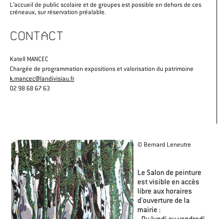
L’accueil de public scolaire et de groupes est possible en dehors de ces
créneaux, sur réservation préalable.
CONTACT
Katell MANCEC
Chargée de programmation expositions et valorisation du patrimoine
k.mancec@landivisiau.fr
02 98 68 67 63
© Bernard Leneutre
Le Salon de peinture
est visible en accès
libre aux horaires
d'ouverture de la
mairie :
- Du lundi au vendredi