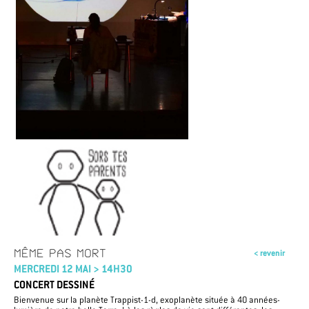
MÊME PAS MORT
< revenir
MERCREDI 12 MAI > 14H30
CONCERT DESSINÉ
Bienvenue sur la planète Trappist-1-d, exoplanète située à 40 années-