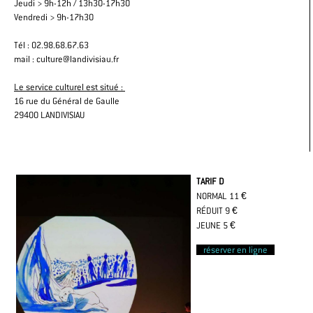
Jeudi > 9h-12h / 13h30-17h30
Vendredi > 9h-17h30
Tél : 02.98.68.67.63
mail : culture@landivisiau.fr
Le service culturel est situé :
16 rue du Général de Gaulle
29400 LANDIVISIAU
TARIF D
NORMAL 11 €
RÉDUIT 9 €
JEUNE 5 €
réserver en ligne