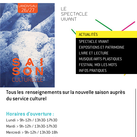
CONTACT
/
NEWSLETTER
LE
SPECTACLE
VIVANT
ACTUALITÉS
SPECTACLE VIVANT
EXPOSITIONS ET PATRIMOINE
LIVRE ET LECTURE
MUSIQUE/ARTS PLASTIQUES
FESTIVAL MOI LES MOTS
INFOS PRATIQUES
Tous les renseignements sur la nouvelle saison auprès
du service culturel
Horaires d'ouverture :
Lundi > 9h-12h / 13h30-17h30
Mardi > 9h-12h / 13h30-17h30
Mercredi > 9h-12h / 13h30-18h